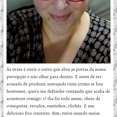
Às vezes é ouvir o outro que abre as portas da nossa
percepção e não olhar para dentro. E antes de ser
acusada de produzir autoajuda ruim (como se boa
houvesse), quero me defender contando que acaba de
acontecer comigo. O dia foi todo assim, cheio de
coisiquitas, recados, sustinhos, clichês. E um
delicioso frio cinzento. Sim, estou usando meias