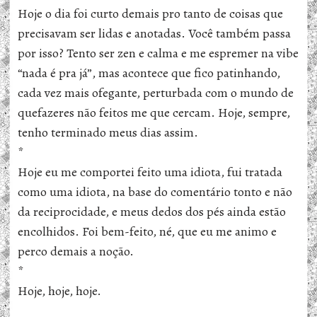
Hoje o dia foi curto demais pro tanto de coisas que
precisavam ser lidas e anotadas. Você também passa
por isso? Tento ser zen e calma e me espremer na vibe
“nada é pra já”, mas acontece que fico patinhando,
cada vez mais ofegante, perturbada com o mundo de
quefazeres não feitos me que cercam. Hoje, sempre,
tenho terminado meus dias assim.
*
Hoje eu me comportei feito uma idiota, fui tratada
como uma idiota, na base do comentário tonto e não
da reciprocidade, e meus dedos dos pés ainda estão
encolhidos. Foi bem-feito, né, que eu me animo e
perco demais a noção.
*
Hoje, hoje, hoje.