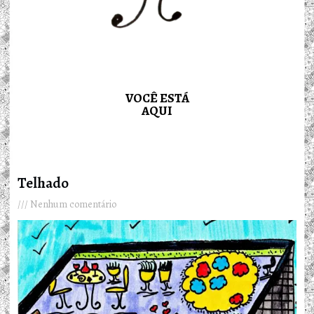
VOCÊ ESTÁ
AQUI
Telhado
Nenhum comentário