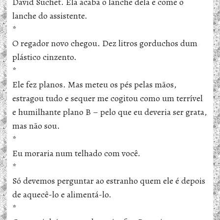
David Suchet. Ela acaba o lanche dela e come o
lanche do assistente.
*
O regador novo chegou. Dez litros gorduchos dum
plástico cinzento.
*
Ele fez planos. Mas meteu os pés pelas mãos,
estragou tudo e sequer me cogitou como um terrível
e humilhante plano B – pelo que eu deveria ser grata,
mas não sou.
*
Eu moraria num telhado com você.
*
Só devemos perguntar ao estranho quem ele é depois
de aquecê-lo e alimentá-lo.
*