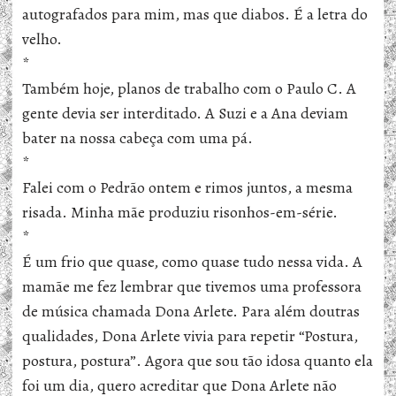
autografados para mim, mas que diabos. É a letra do
velho.
*
Também hoje, planos de trabalho com o Paulo C. A
gente devia ser interditado. A Suzi e a Ana deviam
bater na nossa cabeça com uma pá.
*
Falei com o Pedrão ontem e rimos juntos, a mesma
risada. Minha mãe produziu risonhos-em-série.
*
É um frio que quase, como quase tudo nessa vida. A
mamãe me fez lembrar que tivemos uma professora
de música chamada Dona Arlete. Para além doutras
qualidades, Dona Arlete vivia para repetir “Postura,
postura, postura”. Agora que sou tão idosa quanto ela
foi um dia, quero acreditar que Dona Arlete não