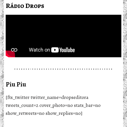
Rádio Drops
Piu Piu
[fts_twitter twitter_name=dropseditora
tweets_count=2 cover_photo=no stats_bar=no
show_retweets=no show_replies=no]