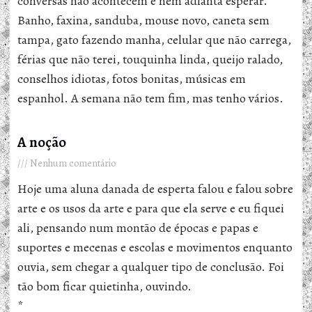
conversas não acontecem e nem adianta esperar.
Banho, faxina, sanduba, mouse novo, caneta sem
tampa, gato fazendo manha, celular que não carrega,
férias que não terei, touquinha linda, queijo ralado,
conselhos idiotas, fotos bonitas, músicas em
espanhol. A semana não tem fim, mas tenho vários.
A noção
Nenhum comentário
Hoje uma aluna danada de esperta falou e falou sobre
arte e os usos da arte e para que ela serve e eu fiquei
ali, pensando num montão de épocas e papas e
suportes e mecenas e escolas e movimentos enquanto
ouvia, sem chegar a qualquer tipo de conclusão. Foi
tão bom ficar quietinha, ouvindo.
*