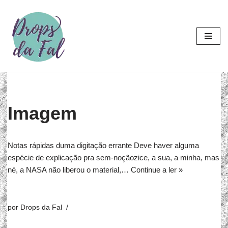
Pular
para
o
conteúdo
Imagem
Notas rápidas duma digitação errante Deve haver alguma
espécie de explicação pra sem-noçãozice, a sua, a minha, mas
né, a NASA não liberou o material,…
Continue a ler »
por
Drops da Fal