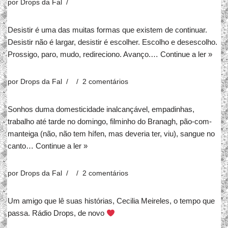
por
Drops da Fal
Desistir é uma das muitas formas que existem de continuar.
Desistir não é largar, desistir é escolher. Escolho e desescolho.
Prossigo, paro, mudo, redireciono. Avanço.…
Continue a ler »
por
Drops da Fal
2 comentários
Sonhos duma domesticidade inalcançável, empadinhas,
trabalho até tarde no domingo, filminho do Branagh, pão-com-
manteiga (não, não tem hífen, mas deveria ter, viu), sangue no
canto…
Continue a ler »
por
Drops da Fal
2 comentários
Um amigo que lê suas histórias, Cecilia Meireles, o tempo que
passa. Rádio Drops, de novo