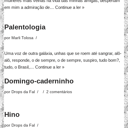
mulheres mais velhas na vida das minhas amigas, despertam
em mim a admiração de…
Continue a ler »
Palentologia
por
Marli Tolosa
Uma voz de outra galáxia, unhas que se roem até sangrar, alô-
alô, responde, o de sempre, o de sempre, suspiro, tudo bom?,
tudo, o Brasil,…
Continue a ler »
Domingo-caderninho
por
Drops da Fal
2 comentários
Hino
por
Drops da Fal