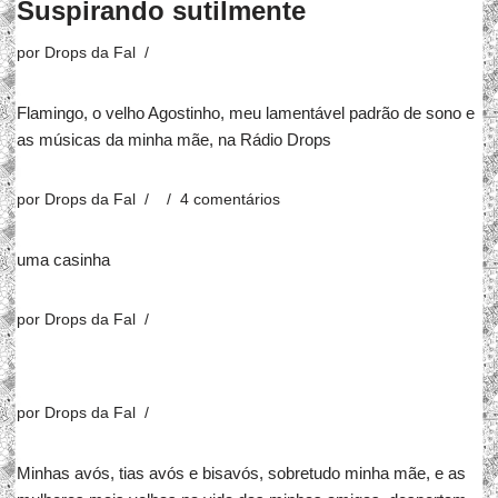
Suspirando sutilmente
por
Drops da Fal
Flamingo, o velho Agostinho, meu lamentável padrão de sono e
as músicas da minha mãe, na Rádio Drops
por
Drops da Fal
4 comentários
uma casinha
por
Drops da Fal
por
Drops da Fal
Minhas avós, tias avós e bisavós, sobretudo minha mãe, e as