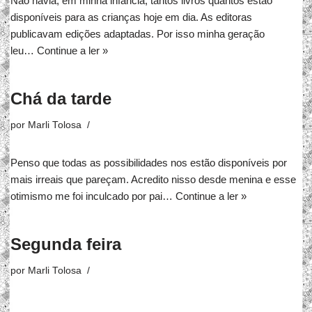
Não havia, ​em minha infância, tantos livros quantos estão
disponíveis para as crianças hoje em dia. As editoras
publicavam edições adaptadas. Por isso minha geração
leu…
Continue a ler »
Chá da tarde
por
Marli Tolosa
Penso que todas as possibilidades nos estão disponíveis por
mais irreais que pareçam. Acredito nisso desde menina e esse
otimismo me foi inculcado por pai…
Continue a ler »
Segunda feira
por
Marli Tolosa