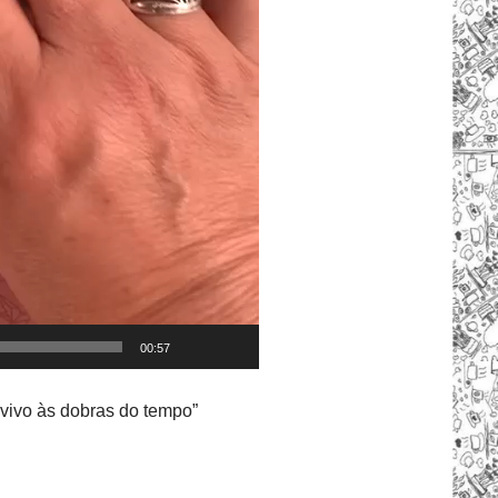
00:57
evivo às dobras do tempo”