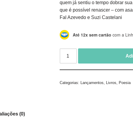
quem já sentiu o tempo dobrar sua 
que é possível renascer – com asa
Fal Azevedo e Suzi Castelani
Até 12x sem cartão
com a Linh
Adi
Categorias:
Lançamentos
,
Livros
,
Poesia
aliações (0)