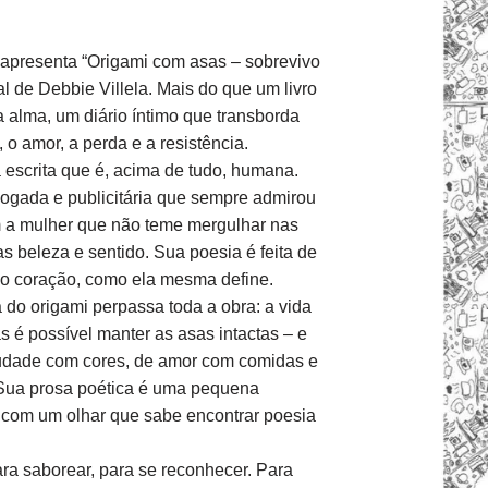
 apresenta “Origami com asas – sobrevivo
l de Debbie Villela. Mais do que um livro
a alma, um diário íntimo que transborda
 o amor, a perda e a resistência.
escrita que é, acima de tudo, humana.
ogada e publicitária que sempre admirou
 a mulher que não teme mergulhar nas
as beleza e sentido. Sua poesia é feita de
no coração, como ela mesma define.
 do origami perpassa toda a obra: a vida
 é possível manter as asas intactas – e
saudade com cores, de amor com comidas e
 Sua prosa poética é uma pequena
 com um olhar que sabe encontrar poesia
para saborear, para se reconhecer. Para