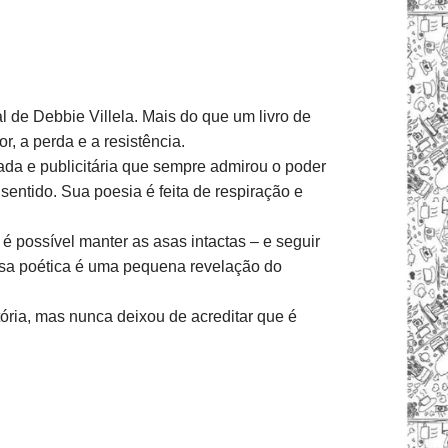
 de Debbie Villela. Mais do que um livro de
r, a perda e a resistência.
da e publicitária que sempre admirou o poder
entido. Sua poesia é feita de respiração e
é possível manter as asas intactas – e seguir
osa poética é uma pequena revelação do
tória, mas nunca deixou de acreditar que é