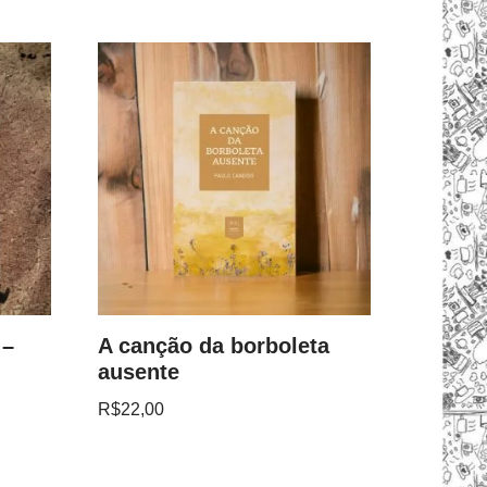
 –
A canção da borboleta
ausente
R$
22,00