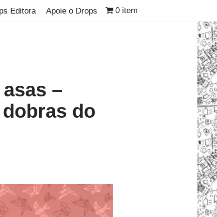
0 item
ps Editora
Apoie o Drops
 asas –
 dobras do