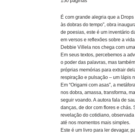
150 páginas
É com grande alegria que a Drops
às dobras do tempo”, obra inaugura
de poesias, este é um inventário d
em versos e reflexões sobre a vida,
Debbie Villela nos chega com uma 
Em seus textos, percebemos a adv
o poder das palavras, mas também
próprias memórias para extrair del
respiração e pulsação – um lápis 
Em “Origami com asas”, a metáfora
nos dobra, amassa, transforma, mas
seguir voando. A autora fala de 
danças, de dor com flores e chás.
revelação do cotidiano, observada
até nos momentos mais simples.
Este é um livro para ler devagar, 