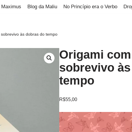
Maximus
Blog da Maliu
No Princípio era o Verbo
Dro
 sobrevivo às dobras do tempo
Origami com
sobrevivo às
tempo
R$
55,00
Tocador
de
vídeo