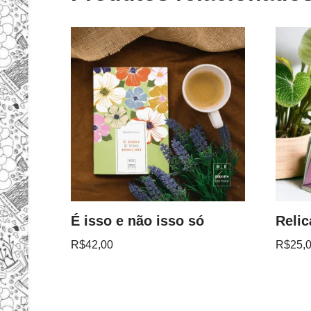
É isso e não isso só
Relic
R$
42,00
R$
25,