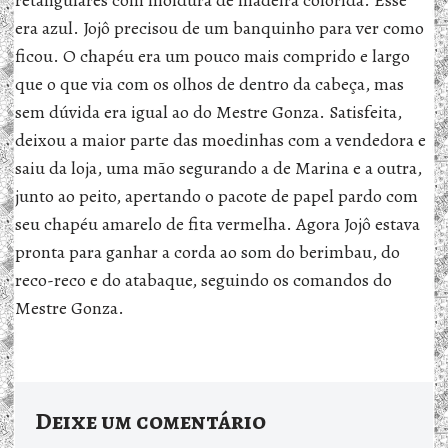
retangulares com moldura de madeira colorida. Esse
era azul. Jojô precisou de um banquinho para ver como
ficou. O chapéu era um pouco mais comprido e largo
que o que via com os olhos de dentro da cabeça, mas
sem dúvida era igual ao do Mestre Gonza. Satisfeita,
deixou a maior parte das moedinhas com a vendedora e
saiu da loja, uma mão segurando a de Marina e a outra,
junto ao peito, apertando o pacote de papel pardo com
seu chapéu amarelo de fita vermelha. Agora Jojô estava
pronta para ganhar a corda ao som do berimbau, do
reco-reco e do atabaque, seguindo os comandos do
Mestre Gonza.
Deixe um comentário