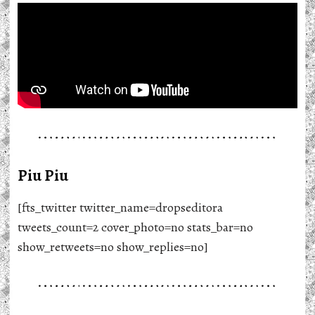
Piu Piu
[fts_twitter twitter_name=dropseditora
tweets_count=2 cover_photo=no stats_bar=no
show_retweets=no show_replies=no]