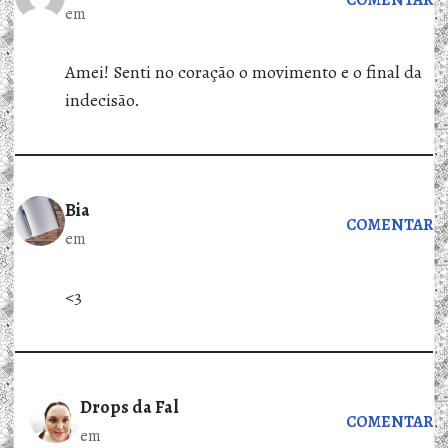
em
Amei! Senti no coração o movimento e o final da
indecisão.
Bia
COMENTAR
em
<3
Drops da Fal
COMENTAR
em