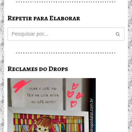
Repetir para Elaborar
Reclames do Drops