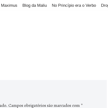
Maximus
Blog da Maliu
No Princípio era o Verbo
Dro
cado.
Campos obrigatórios são marcados com
*