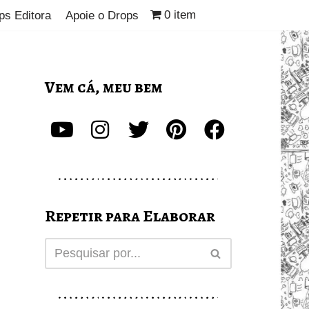
0 item
ps Editora
Apoie o Drops
Vem cá, meu bem
Repetir para Elaborar