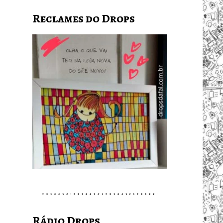
Reclames do Drops
Rádio Drops