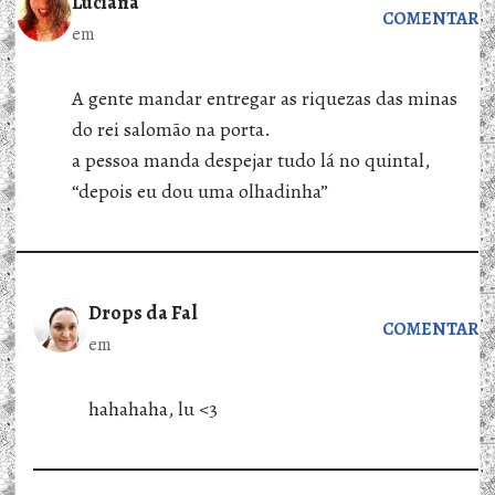
Luciana
COMENTAR
em
A gente mandar entregar as riquezas das minas
do rei salomão na porta.
a pessoa manda despejar tudo lá no quintal,
“depois eu dou uma olhadinha”
Drops da Fal
COMENTAR
em
hahahaha, lu <3