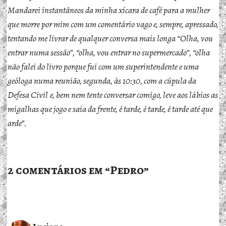
Mandarei instantâneos da minha xícara de café para a mulher
que morre por mim com um comentário vago e, sempre, apressado,
tentando me livrar de qualquer conversa mais longa “Olha, vou
entrar numa sessão”, “olha, vou entrar no supermercado”, “olha
não falei do livro porque fui com um superintendente e uma
geóloga numa reunião, segunda, às 10:30, com a cúpula da
Defesa Civil
e, bem nem tente conversar comigo, leve aos lábios as
migalhas que jogo e saia da frente, é tarde, é tarde, é tarde até que
arde”.
2 comentários em “Pedro”