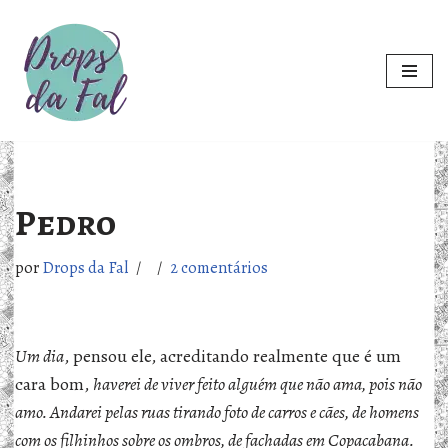
Pular
para
o
conteúdo
Pedro
por
Drops da Fal
2 comentários
Um dia
, pensou ele, acreditando realmente que é um
cara bom,
haverei de viver feito alguém que não ama, pois não
amo. Andarei pelas ruas tirando foto de carros e cães, de homens
com os filhinhos sobre os ombros, de fachadas em Copacabana.