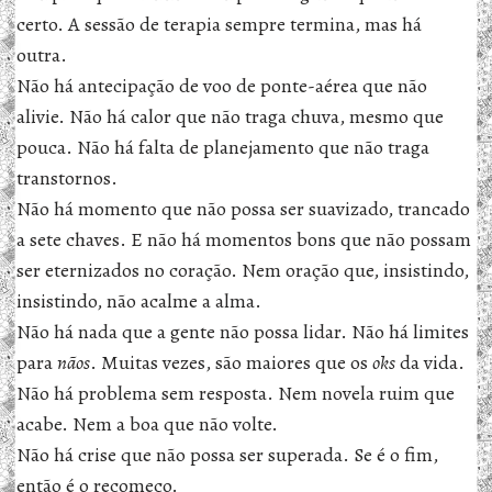
certo. A sessão de terapia sempre termina, mas há
outra.
Não há antecipação de voo de ponte-aérea que não
alivie. Não há calor que não traga chuva, mesmo que
pouca. Não há falta de planejamento que não traga
transtornos.
Não há momento que não possa ser suavizado, trancado
a sete chaves. E não há momentos bons que não possam
ser eternizados no coração. Nem oração que, insistindo,
insistindo, não acalme a alma.
Não há nada que a gente não possa lidar. Não há limites
para
nãos
. Muitas vezes, são maiores que os
oks
da vida.
Não há problema sem resposta. Nem novela ruim que
acabe. Nem a boa que não volte.
Não há crise que não possa ser superada. Se é o fim,
então é o recomeço.