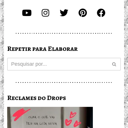
Repetir para Elaborar
Reclames do Drops