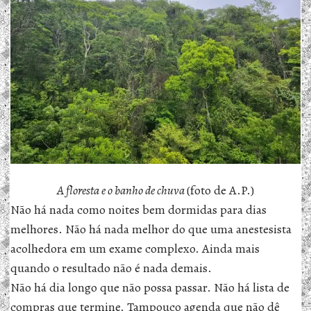
A floresta e o banho de chuva
(foto de A.P.)
Não há nada como noites bem dormidas para dias
melhores. Não há nada melhor do que uma anestesista
acolhedora em um exame complexo. Ainda mais
quando o resultado não é nada demais.
Não há dia longo que não possa passar. Não há lista de
compras que termine. Tampouco agenda que não dê