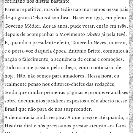
cotidiano nos distrai bastante.
Parece repetitivo, mas de tédio não morremos nesse país
de 40 graus Celsius à sombra. Nasci em 1973, em pleno
Governo Médici. Aos 16 anos, pude votar, então em 1989,
depois de acompanhar o Movimento
Diretas Já
pela tevê.
E, quando o presidente eleito, Tancredo Neves, morreu,
e o porta-voz daquela época, Antonio Britto, comunica à
nação o falecimento, a sequência de cenas e comoções.
Tudo isso me passou pela cabeça, com o noticiário de
hoje. Não, não somos para amadores. Nessa hora, eu
realmente penso nos editores-chefes das redações,
tendo que mudar primeiras páginas e promover análises
sobre documentos jurídicos expostos a céu aberto nesse
Brasil que não para de nos surpreender.
A democracia ainda respira. A que preço e até quando, a
História dirá e nós precisamos prestar atenção aos fatos.