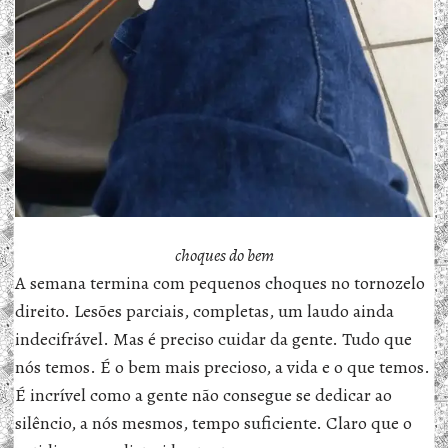
choques do bem
A semana termina com pequenos choques no tornozelo
direito. Lesões parciais, completas, um laudo ainda
indecifrável. Mas é preciso cuidar da gente. Tudo que
nós temos. É o bem mais precioso, a vida e o que temos.
É incrível como a gente não consegue se dedicar ao
silêncio, a nós mesmos, tempo suficiente. Claro que o