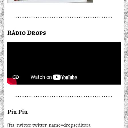
Rádio Drops
Piu Piu
[fts_twitter twitter_name=dropseditora