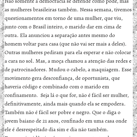
Não somente a democracia se defende como pode, mas
as mulheres brasileiras também. Nessa semana, tivemos
questionamentos em torno de uma mulher, que viu,
junto com o Brasil inteiro, o marido dar em cima de
outra. Ela anunciou a separação antes mesmo do
homem voltar para casa (que não vai ser mais a deles).
Outras mulheres pediram para ela esperar e não colocar
a cara no sol. Mas, a moça chamou a atenção das redes e
de patrocinadores. Mudou o cabelo, a maquiagem. Esse
movimento gera desconfiança, de oportunista, que
haveria código e combinado com o marido em
confinamento. Seja lá o que for, não é fácil ser mulher,
definitivamente, ainda mais quando ela se empodera.
Também não é fácil ser pobre e negro. Que o diga o
jovem baiano de 21 anos, confinado em uma casa onde
ele é desrespeitado dia sim e dia não também.