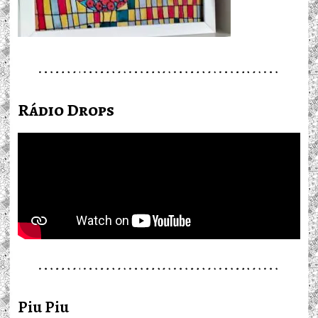
Rádio Drops
Piu Piu