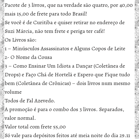
Pacote de 3 livros, que na verdade são quatro, por 40,00
mais 15,00 de frete para todo Brasil!
Se você é de Curitiba e quiser retirar no endereço de
Suzi Márcia, não tem frete e periga ter café!
Os Livros são:
1 – Minúsculos Assassinatos e Alguns Copos de Leite
2- O Nome da Cousa
3 – Como Ensinar Um Idiota a Dançar (Coletânea de
Drops) e Faço Chá de Hortelã e Espero que Fique tudo
bem (Coletânea de Crônicas) – dois livros num mesmo
volume
Todos de Fal Azevedo.
A promoção é para o combo dos 3 livros. Separados,
valor normal.
Valor total com frete 55,00
Só vale para depósitos feitos até meia noite do dia 29.11