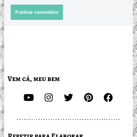
Vem cá, meu bem
Repetir para Elaborar