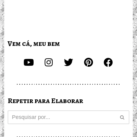
Vem cá, meu bem
Repetir para Elaborar