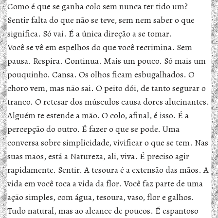
Como é que se ganha colo sem nunca ter tido um?
Sentir falta do que não se teve, sem nem saber o que
significa. Só vai. É a única direção a se tomar.
Você se vê em espelhos do que você recrimina. Sem
pausa. Respira. Continua. Mais um pouco. Só mais um
pouquinho. Cansa. Os olhos ficam esbugalhados. O
choro vem, mas não sai. O peito dói, de tanto segurar o
tranco. O retesar dos músculos causa dores alucinantes.
Alguém te estende a mão. O colo, afinal, é isso. É a
percepção do outro. É fazer o que se pode. Uma
conversa sobre simplicidade, vivificar o que se tem. Nas
suas mãos, está a Natureza, ali, viva. É preciso agir
rapidamente. Sentir. A tesoura é a extensão das mãos. A
vida em você toca a vida da flor. Você faz parte de uma
ação simples, com água, tesoura, vaso, flor e galhos.
Tudo natural, mas ao alcance de poucos. É espantoso