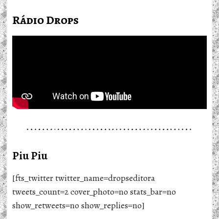
Rádio Drops
Piu Piu
[fts_twitter twitter_name=dropseditora
tweets_count=2 cover_photo=no stats_bar=no
show_retweets=no show_replies=no]