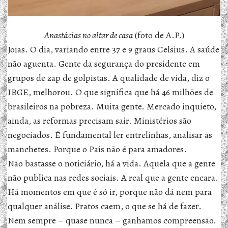
Anastácias no altar de casa
(foto de A.P.)
Joias. O dia, variando entre 37 e 9 graus Celsius. A saúde
não aguenta. Gente da segurança do presidente em
grupos de zap de golpistas. A qualidade de vida, diz o
IBGE, melhorou. O que significa que há 46 milhões de
brasileiros na pobreza. Muita gente. Mercado inquieto,
ainda, as reformas precisam sair. Ministérios são
negociados. É fundamental ler entrelinhas, analisar as
manchetes. Porque o País não é para amadores.
Não bastasse o noticiário, há a vida. Aquela que a gente
não publica nas redes sociais. A real que a gente encara.
Há momentos em que é só ir, porque não dá nem para
qualquer análise. Pratos caem, o que se há de fazer.
Nem sempre – quase nunca – ganhamos compreensão.