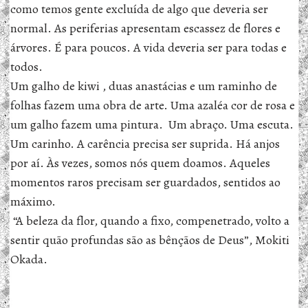
como temos gente excluída de algo que deveria ser
normal. As periferias apresentam escassez de flores e
árvores. É para poucos. A vida deveria ser para todas e
todos.
Um galho de kiwi , duas anastácias e um raminho de
folhas fazem uma obra de arte. Uma azaléa cor de rosa e
um galho fazem uma pintura. Um abraço. Uma escuta.
Um carinho. A carência precisa ser suprida. Há anjos
por aí. Às vezes, somos nós quem doamos. Aqueles
momentos raros precisam ser guardados, sentidos ao
máximo.
“A beleza da flor, quando a fixo, compenetrado, volto a
sentir quão profundas são as bênçãos de Deus”, Mokiti
Okada.