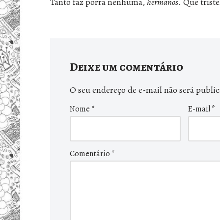
Tanto faz porra nenhuma,
hermanos
. Que triste
Deixe um comentário
O seu endereço de e-mail não será publi
Nome
*
E-mail
*
Comentário
*