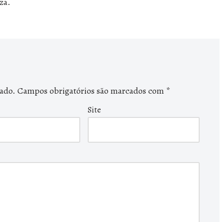
za.
cado.
Campos obrigatórios são marcados com
*
Site