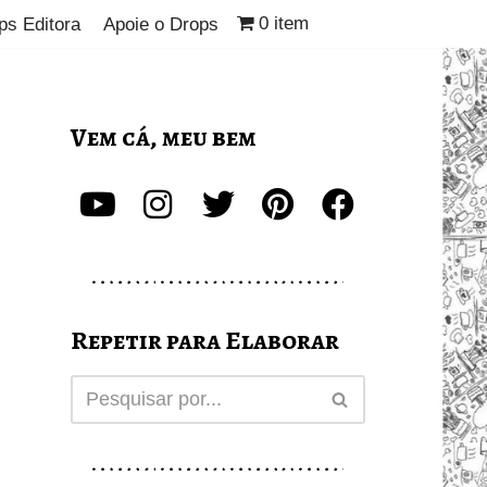
0 item
ps Editora
Apoie o Drops
Vem cá, meu bem
Repetir para Elaborar