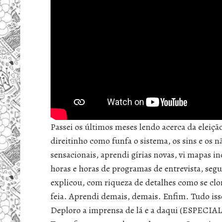
Passei os últimos meses lendo acerca da eleiç
direitinho como funfa o sistema, os sins e os nã
sensacionais, aprendi gírias novas, vi mapas in
horas e horas de programas de entrevista, seg
explicou, com riqueza de detalhes como se clo
feia. Aprendi demais, demais. Enfim. Tudo iss
Deploro a imprensa de lá e a daqui (ESPECIA