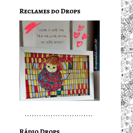
Reclames do Drops
Rádio Drops