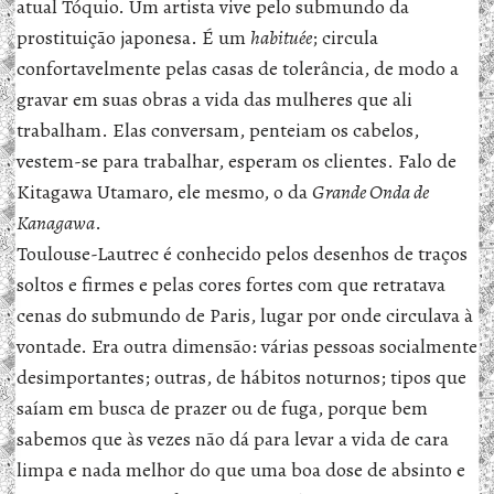
atual Tóquio. Um artista vive pelo submundo da
prostituição japonesa. É um
habituée
; circula
confortavelmente pelas casas de tolerância, de modo a
gravar em suas obras a vida das mulheres que ali
trabalham. Elas conversam, penteiam os cabelos,
vestem-se para trabalhar, esperam os clientes. Falo de
Kitagawa Utamaro, ele mesmo, o da
Grande Onda de
Kanagawa
.
Toulouse-Lautrec é conhecido pelos desenhos de traços
soltos e firmes e pelas cores fortes com que retratava
cenas do submundo de Paris, lugar por onde circulava à
vontade. Era outra dimensão: várias pessoas socialmente
desimportantes; outras, de hábitos noturnos; tipos que
saíam em busca de prazer ou de fuga, porque bem
sabemos que às vezes não dá para levar a vida de cara
limpa e nada melhor do que uma boa dose de absinto e