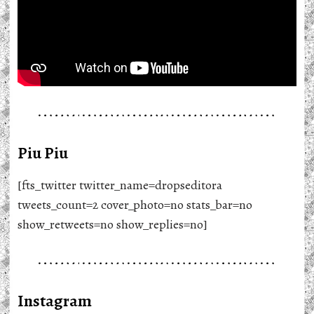
Piu Piu
[fts_twitter twitter_name=dropseditora
tweets_count=2 cover_photo=no stats_bar=no
show_retweets=no show_replies=no]
Instagram