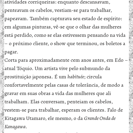
atividades corriqueiras: enquanto descansavam,
penteavam os cabelos, vestiam-se para trabalhar,
papeavam. Também capturava seu estado de espírito:
em algumas pinturas, vê-se que o olhar das mulheres
está perdido, como se elas estivessem pensando na vida
– o próximo cliente, o show que terminou, os boletos a
pagar.
Corta para aproximadamente cem anos antes, em Edo –
atual Tóquio. Um artista vive pelo submundo da
prostituição japonesa. É um
habituée
; circula
confortavelmente pelas casas de tolerância, de modo a
gravar em suas obras a vida das mulheres que ali
trabalham. Elas conversam, penteiam os cabelos,
vestem-se para trabalhar, esperam os clientes. Falo de
Kitagawa Utamaro, ele mesmo, o da
Grande Onda de
Kanagawa
.