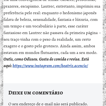
prazeres, escapismo. Lautrec, entretanto, imprimiu sua
preferência pelo real: enquanto o hedonismo japonês
falava de beleza, sensualidade, fantasia e lúxuria, com
um tempo e um vocabulário à parte, esse caráter
fantasioso em Lautrec não passava da primeira página –
seu traço vinha com o peso da realidade, um certo
exagero e o gosto pelo grotesco. Ainda assim, ambos
estavam em mundos flutuantes, cada um a seu modo.
Outis, como Odisseu. Gosta de comida e revisa. Está
aqui:
https://www.instagram.com/beatriz.acencio/
Deixe um comentário
O seu endereço de e-mail não será publicado.