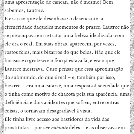
uma apresentação de cancan, não é mesmo? Bem
sabemos, Lautrec.
E era isso que ele desenhava: o desencanto, a
efemeridade daqueles momentos de prazer. Lautrec não
se preocupava em retratar uma beleza idealizada: com
ele era o real. Em suas obras, aparecem, por vezes,
rostos feios, mais bizarros do que belos. Não que ele
buscasse o grotesco: o feio já estava lá, e era o que
Lautrec mostrava. Ouso pensar que essa aproximação
do submundo, do que é real – e, também por isso,
bizarro – era uma catarse, uma resposta à sociedade que
o tinha como motivo de chacota pela sua aparência: uma
deficiência e dois acidentes que sofreu, entre outras
coisas, o tornavam desagradável à vista.
Ele tinha livre acesso aos bastidores da vida das
prostitutas – por ser
habituée
deles – e as observava em