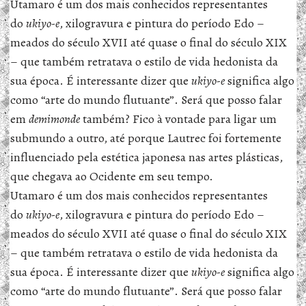
Utamaro é um dos mais conhecidos representantes
do
ukiyo-e
, xilogravura e pintura do período Edo –
meados do século XVII até quase o final do século XIX
– que também retratava o estilo de vida hedonista da
sua época. É interessante dizer que
ukiyo-e
significa algo
como “arte do mundo flutuante”. Será que posso falar
em
demimonde
também? Fico à vontade para ligar um
submundo a outro, até porque Lautrec foi fortemente
influenciado pela estética japonesa nas artes plásticas,
que chegava ao Ocidente em seu tempo.
Utamaro é um dos mais conhecidos representantes
do
ukiyo-e
, xilogravura e pintura do período Edo –
meados do século XVII até quase o final do século XIX
– que também retratava o estilo de vida hedonista da
sua época. É interessante dizer que
ukiyo-e
significa algo
como “arte do mundo flutuante”. Será que posso falar