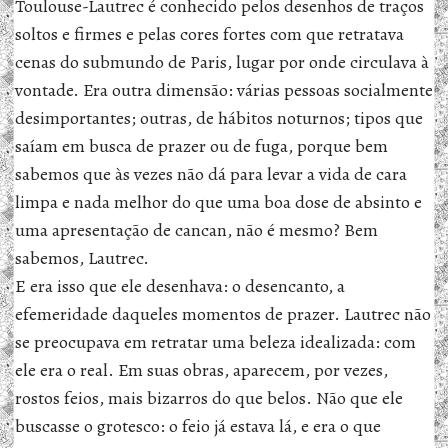
Toulouse-Lautrec é conhecido pelos desenhos de traços
soltos e firmes e pelas cores fortes com que retratava
cenas do submundo de Paris, lugar por onde circulava à
vontade. Era outra dimensão: várias pessoas socialmente
desimportantes; outras, de hábitos noturnos; tipos que
saíam em busca de prazer ou de fuga, porque bem
sabemos que às vezes não dá para levar a vida de cara
limpa e nada melhor do que uma boa dose de absinto e
uma apresentação de cancan, não é mesmo? Bem
sabemos, Lautrec.
E era isso que ele desenhava: o desencanto, a
efemeridade daqueles momentos de prazer. Lautrec não
se preocupava em retratar uma beleza idealizada: com
ele era o real. Em suas obras, aparecem, por vezes,
rostos feios, mais bizarros do que belos. Não que ele
buscasse o grotesco: o feio já estava lá, e era o que