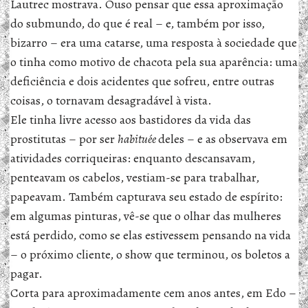
Lautrec mostrava. Ouso pensar que essa aproximação
do submundo, do que é real – e, também por isso,
bizarro – era uma catarse, uma resposta à sociedade que
o tinha como motivo de chacota pela sua aparência: uma
deficiência e dois acidentes que sofreu, entre outras
coisas, o tornavam desagradável à vista.
Ele tinha livre acesso aos bastidores da vida das
prostitutas – por ser
habituée
deles – e as observava em
atividades corriqueiras: enquanto descansavam,
penteavam os cabelos, vestiam-se para trabalhar,
papeavam. Também capturava seu estado de espírito:
em algumas pinturas, vê-se que o olhar das mulheres
está perdido, como se elas estivessem pensando na vida
– o próximo cliente, o show que terminou, os boletos a
pagar.
Corta para aproximadamente cem anos antes, em Edo –