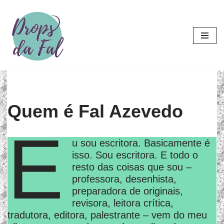
Pular
para
o
conteúdo
Quem é Fal Azevedo
E
u sou escritora. Basicamente é
isso. Sou escritora. E todo o
resto das coisas que sou –
professora, desenhista,
preparadora de originais,
revisora, leitora crítica,
tradutora, editora, palestrante – vem do meu