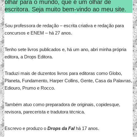
olhar para o mundo, que é um olhar de
escritora. Seja muito bem-vindo ao meu site.
Sou professora de redação – escrita criativa e redação para
concursos e ENEM – há 27 anos.
Tenho sete livros publicados e, há um ano, abri minha própria
editora, a Drops Editora.
Traduzi mais de duzentos livros para editoras como Globo,
Planeta, Fundamento, Harper Collins, Gente, Casa da Palavras,
Ediouro, Prumo e Rocco.
Também atuo como preparadora de originais, copidesque,
revisora, parecerista e tradutora técnica.
Escrevo e produzo o
Drops da Fal
há 17 anos.