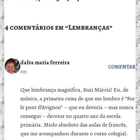
4 comentários em “Lembranças”
dalva maria ferreira
COMENTAR
em
Que lembrança magnífica, Suzi Márcia! Eu, de
música, a primeira coisa de que me lembro é “Sur
le pont d’Avignon” – que eu deveria – mas nunca
consegui – decorar no quarto ano da escola
primária. Medo absoluto das aulas de francês,
que me acompanhou durante o curso colegial.