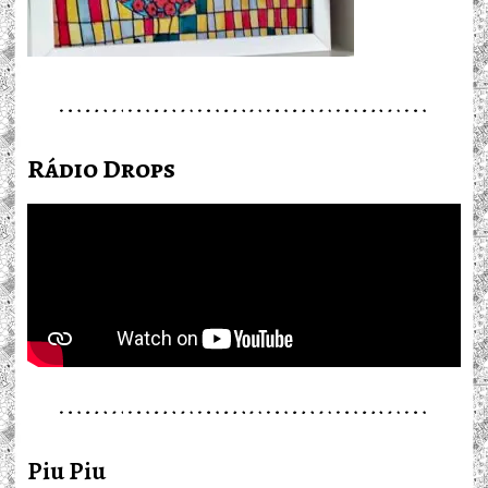
Rádio Drops
Piu Piu