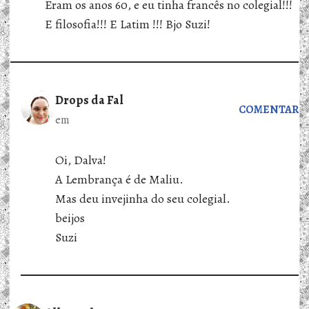
Eram os anos 60, e eu tinha francês no colegial!!!
E filosofia!!! E Latim !!! Bjo Suzi!
Drops da Fal
COMENTAR
em
Oi, Dalva!
A Lembrança é de Maliu.
Mas deu invejinha do seu colegial.
beijos
Suzi