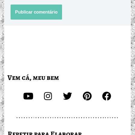
Vem cá, meu bem
Repetir para Elaborar