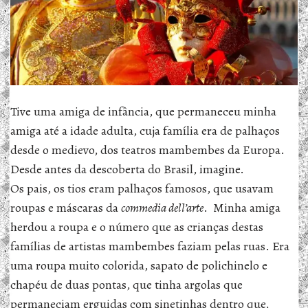
Tive uma amiga de infância, que permaneceu minha
amiga até a idade adulta, cuja família era de palhaços
desde o medievo, dos teatros mambembes da Europa.
Desde antes da descoberta do Brasil, imagine.
Os pais, os tios eram palhaços famosos, que usavam
roupas e máscaras da
commedia dell’arte
. Minha amiga
herdou a roupa e o número que as crianças destas
famílias de artistas mambembes faziam pelas ruas. Era
uma roupa muito colorida, sapato de polichinelo e
chapéu de duas pontas, que tinha argolas que
permaneciam erguidas com sinetinhas dentro que,